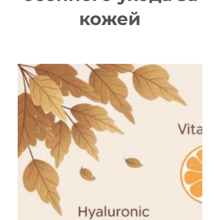
кожей