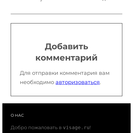
Добавить
комментарий
Для отправки комментария вам
необходимо
авторизоваться
.
О НАС
Добро пожаловать в
visage.ru
!