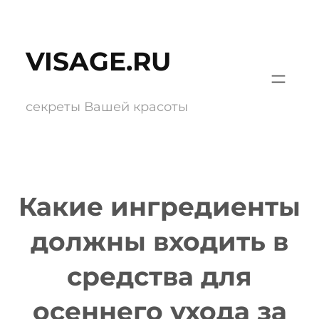
Перейти
к
VISAGE.RU
содержимому
секреты Вашей красоты
Какие ингредиенты
должны входить в
средства для
осеннего ухода за