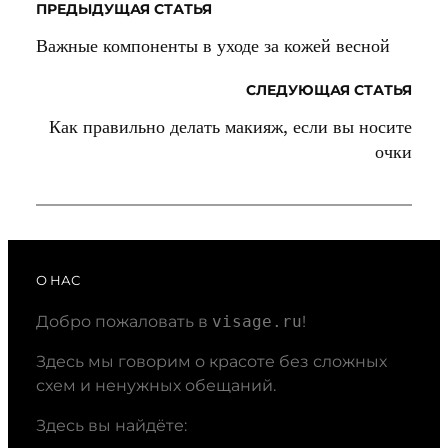
ПРЕДЫДУЩАЯ СТАТЬЯ
Важные компоненты в уходе за кожей весной
СЛЕДУЮЩАЯ СТАТЬЯ
Как правильно делать макияж, если вы носите
очки
О НАС
Добро пожаловать в
visage.ru
!
Здесь мы говорим о красоте без сложных
схем и ненужных обещаний.
Здесь вы найдёте: