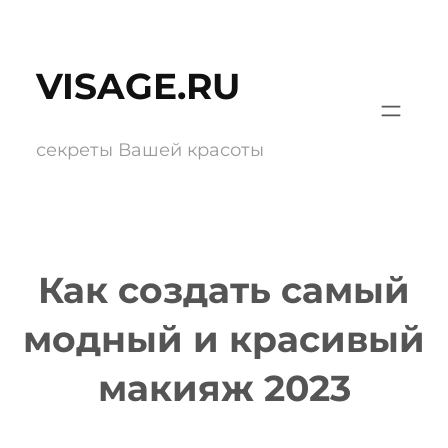
Перейти
к
VISAGE.RU
содержимому
секреты Вашей красоты
Как создать самый
модный и красивый
макияж 2023