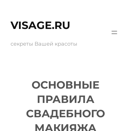
Перейти
к
VISAGE.RU
содержимому
секреты Вашей красоты
ОСНОВНЫЕ
ПРАВИЛА
СВАДЕБНОГО
МАКИЯЖА