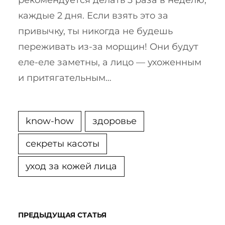
рекомендуется делать 3 раза в неделю,
каждые 2 дня. Если взять это за
привычку, ты никогда не будешь
переживать из-за морщин! Они будут
еле-еле заметны, а лицо — ухоженным
и притягательным…
know-how
здоровье
секреты касоты
уход за кожей лица
ПРЕДЫДУЩАЯ СТАТЬЯ