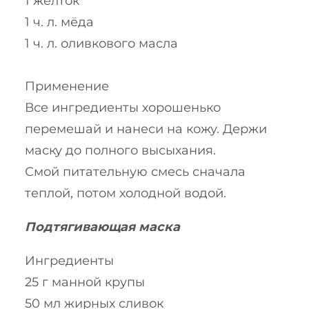
1 желток
1 ч. л. мёда
1 ч. л. оливкового масла
Применение
Все ингредиенты хорошенько
перемешай и нанеси на кожу. Держи
маску до полного высыхания.
Смой питательную смесь сначала
теплой, потом холодной водой.
Подтягивающая маска
Ингредиенты
25 г манной крупы
50 мл жирных сливок