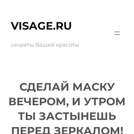
Перейти
к
VISAGE.RU
содержимому
секреты Вашей красоты
СДЕЛАЙ МАСКУ
ВЕЧЕРОМ, И УТРОМ
ТЫ ЗАСТЫНЕШЬ
ПЕРЕД ЗЕРКАЛОМ!