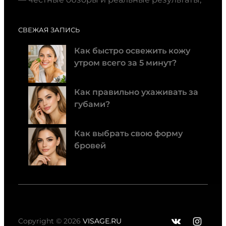
СВЕЖАЯ ЗАПИСЬ
Как быстро освежить кожу
утром всего за 5 минут?
Как правильно ухаживать за
губами?
Как выбрать свою форму
бровей
ВКонтак
Insta
Copyright © 2026
VISAGE.RU