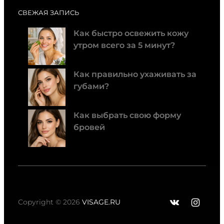
СВЕЖАЯ ЗАПИСЬ
Как быстро освежить кожу
утром всего за 5 минут?
Как правильно ухаживать за
губами?
Как выбрать свою форму
бровей
ВКонтак
Insta
Copyright © 2026
VISAGE.RU