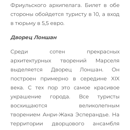
Фриульского архипелага. Билет в обе
стороны обойдется туристу в 10, а вход
в тюрьму в 5,5 евро.
Дворец Лоншан
Среди сотен прекрасных
архитектурных творений Марселя
выделяется Дворец Лоншан. Он
построен примерно в середине XIX
века. С тех пор это самое красивое
украшение города. Все туристы
восхищаются великолепным
творением Анри-Жака Эсперандье. На
территории дворцового ансамбля