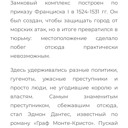
Замковый комплекс построен по
приказу Франциска I в 1524-1531 гг. Он
был создан, чтобы защищать город от
морских атак, но в итоге превратился в
тюрьму: местоположение сделало
побег отсюда практически
невозможным.
Здесь удерживались разные политики,
гугеноты, ужасные преступники и
просто люди, не угодившие королю и
властям. Самым знаменитым
преступником, сбежавшим отсюда,
стал Эдмон Дантес, известный по
роману «Граф Монте-Кристо». Пускай