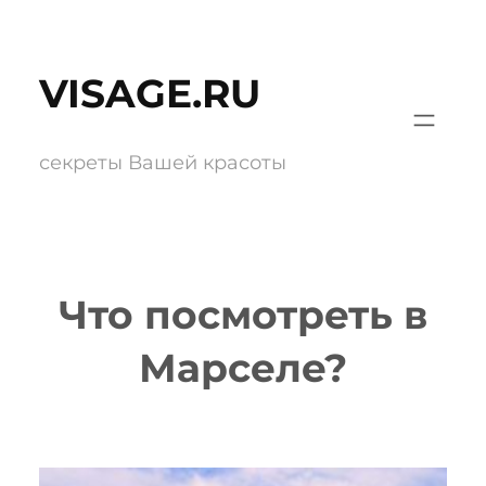
Перейти
к
VISAGE.RU
содержимому
секреты Вашей красоты
Что посмотреть в
Марселе?