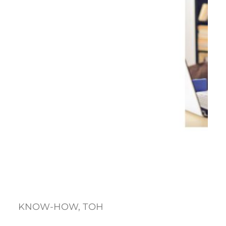
KNOW-HOW
, 
ТОН