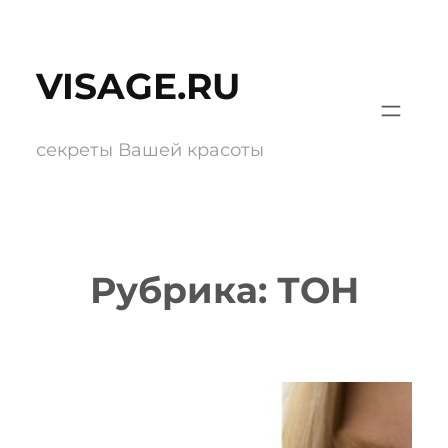
Перейти
к
VISAGE.RU
содержимому
секреты Вашей красоты
Рубрика:
ТОН