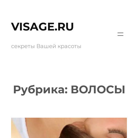
Перейти
к
VISAGE.RU
содержимому
секреты Вашей красоты
Рубрика:
ВОЛОСЫ