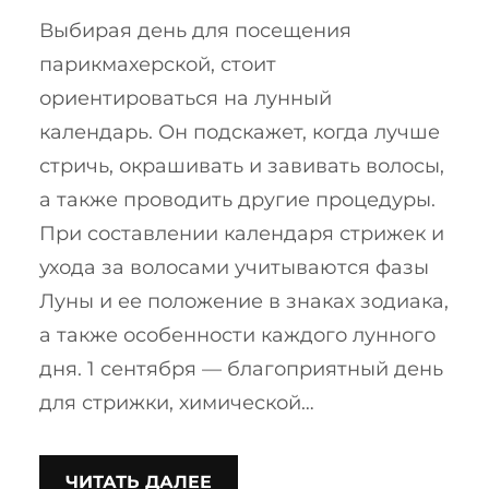
Выбирая день для посещения
парикмахерской, стоит
ориентироваться на лунный
календарь. Он подскажет, когда лучше
стричь, окрашивать и завивать волосы,
а также проводить другие процедуры.
При составлении календаря стрижек и
ухода за волосами учитываются фазы
Луны и ее положение в знаках зодиака,
а также особенности каждого лунного
дня. 1 сентября — благоприятный день
для стрижки, химической…
ЧИТАТЬ ДАЛЕЕ