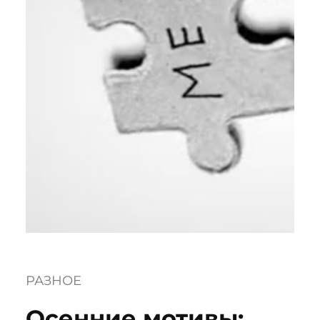
РАЗНОЕ
Осенние мотивы: