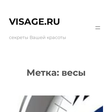
Перейти
к
VISAGE.RU
содержимому
секреты Вашей красоты
Метка:
весы