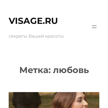
Перейти
к
VISAGE.RU
содержимому
секреты Вашей красоты
Метка:
любовь