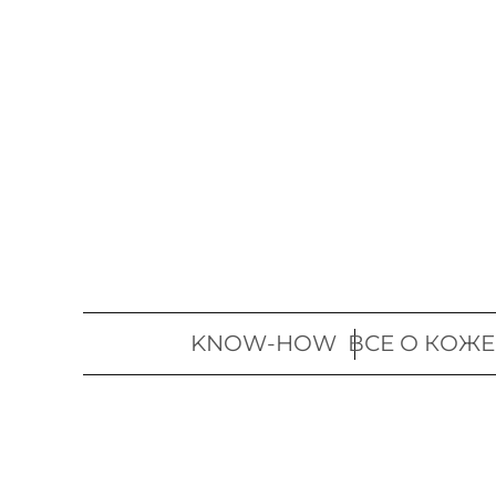
Перейти
к
содержимому
KNOW-HOW
ВСЕ О КОЖЕ