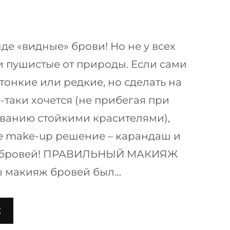
де «видные» брови! Но не у всех
 пушистые от природы. Если сами
тонкие или редкие, но сделать на
-таки хочется (не прибегая при
ванию стойкими красителями),
е make-up решение – карандаш и
я бровей! ПРАВИЛЬНЫЙ МАКИЯЖ
 макияж бровей был…
Е