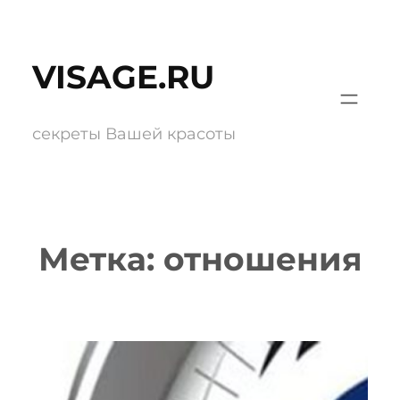
Перейти
к
VISAGE.RU
содержимому
секреты Вашей красоты
Метка:
отношения