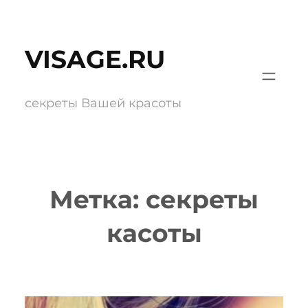
Перейти
к
VISAGE.RU
содержимому
секреты Вашей красоты
Метка:
секреты
касоты