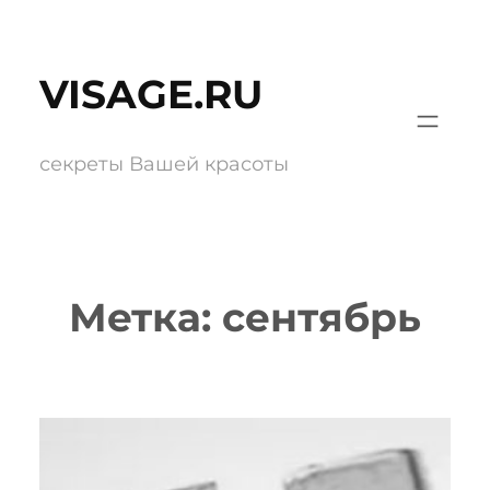
Перейти
к
VISAGE.RU
содержимому
секреты Вашей красоты
Метка:
сентябрь