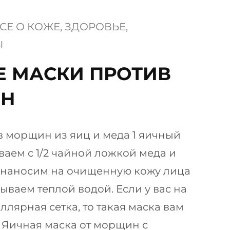
СЕ О КОЖЕ
, 
ЗДОРОВЬЕ
, 
Ы
Е МАСКИ ПРОТИВ
Н
ив морщин из яиц и меда 1 яичный
аем с 1/2 чайной ложкой меда и
 наносим на очищенную кожу лица
мываем теплой водой. Если у вас на
ллярная сетка, то такая маска вам
. Яичная маска от морщин с