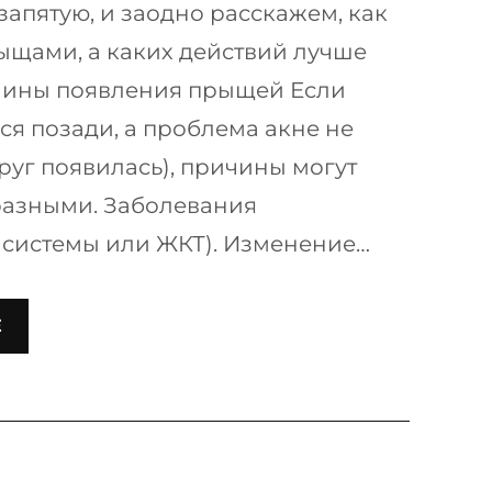
апятую, и заодно расскажем, как
рыщами, а каких действий лучше
ичины появления прыщей Если
ся позади, а проблема акне не
друг появилась), причины могут
разными. Заболевания
 системы или ЖКТ). Изменение…
Е