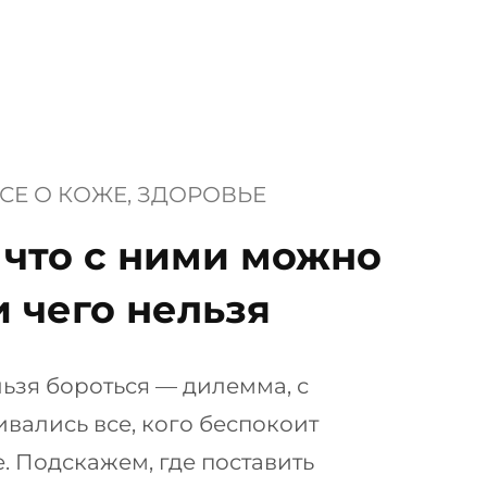
СЕ О КОЖЕ
, 
ЗДОРОВЬЕ
что с ними можно
и чего нельзя
ьзя бороться — дилемма, с
ивались все, кого беспокоит
. Подскажем, где поставить