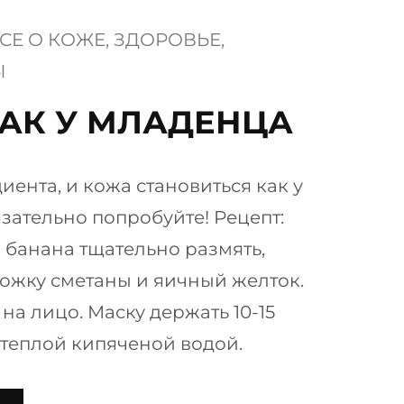
СЕ О КОЖЕ
, 
ЗДОРОВЬЕ
, 
Ы
КАК У МЛАДЕНЦА
иента, и кожа становиться как у
зательно попробуйте! Рецепт:
 банана тщательно размять,
 ложку сметаны и яичный желток.
на лицо. Маску держать 10-15
 теплой кипяченой водой.