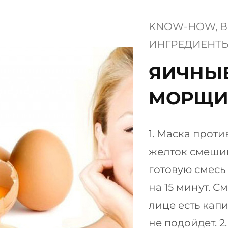
KNOW-HOW
, 
В
ИНГРЕДИЕНТ
​ЯИЧНЫ
МОРЩИ
1. Маска прот
желток смешив
готовую смесь
на 15 минут. С
лице есть капи
не подойдет. 2