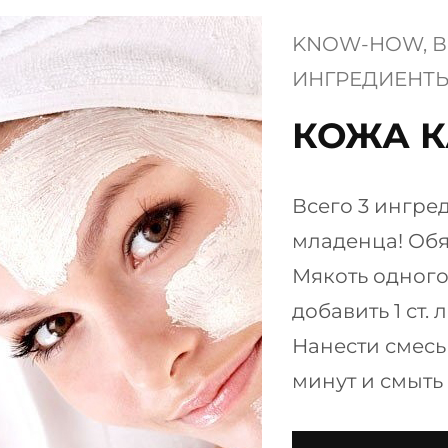
KNOW-HOW
, 
В
ИНГРЕДИЕНТ
​КОЖА 
Всего 3 ингред
младенца! Обя
Мякоть одного
добавить 1 ст.
Нанести смесь 
минут и смыть