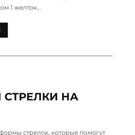
ом 1 желток…
Е
 СТРЕЛКИ НА
формы стрелок, которые помогут