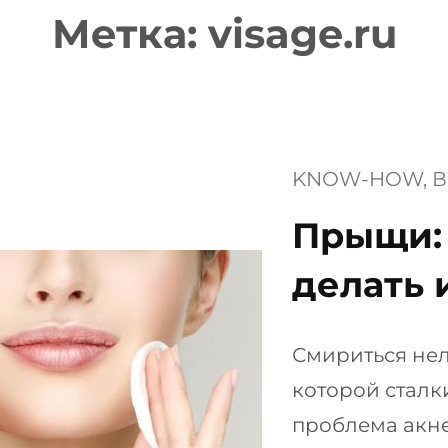
Метка:
visage.ru
KNOW-HOW
, 
В
Прыщи: 
делать 
Смириться нел
которой сталк
проблема акне