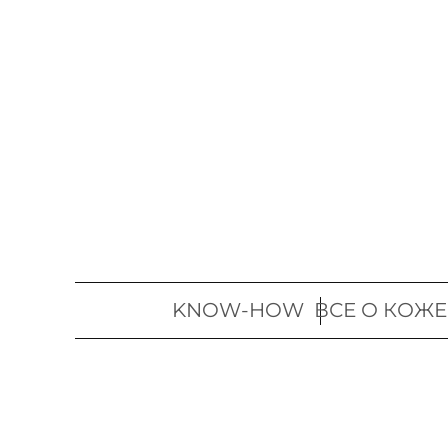
Перейти
к
содержимому
KNOW-HOW
ВСЕ О КОЖЕ