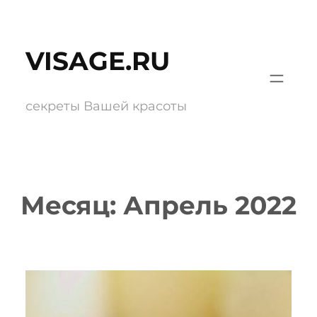
Перейти
к
VISAGE.RU
содержимому
секреты Вашей красоты
Месяц:
Апрель 2022