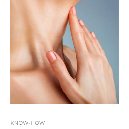
KNOW-HOW