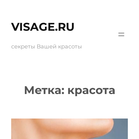
Перейти
к
VISAGE.RU
содержимому
секреты Вашей красоты
Метка:
красота