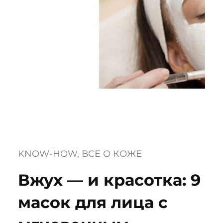
KNOW-HOW
, 
ВСЕ О КОЖЕ
Вжух — и красотка: 9
масок для лица с