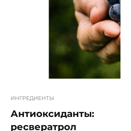
ИНГРЕДИЕНТЫ
Антиоксиданты:
ресвератрол