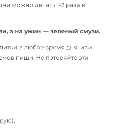
дни можно делать 1-2 раза в
зи, а на ужин — зеленый смузи.
питки в любое время дня, или
емов пищи. Не потеряйте эти
рую),