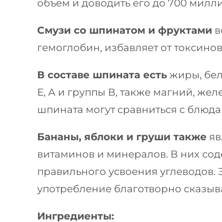
объем и доводить его до 700 милл
Смузи со шпинатом и фруктами
в
гемоглобин, избавляет от токсино
В составе шпината есть
жиры, белк
Е, А и группы В, также магний, жел
шпината могут сравниться с блюда
Бананы, яблоки и груши также
яв
витаминов и минералов. В них сод
правильного усвоения углеводов. 
употребление благотворно сказыв
Ингредиенты: