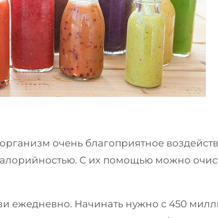
организм очень благоприятное воздейст
алорийностью. С их помощью можно очист
и ежедневно. Начинать нужно с 450 милл