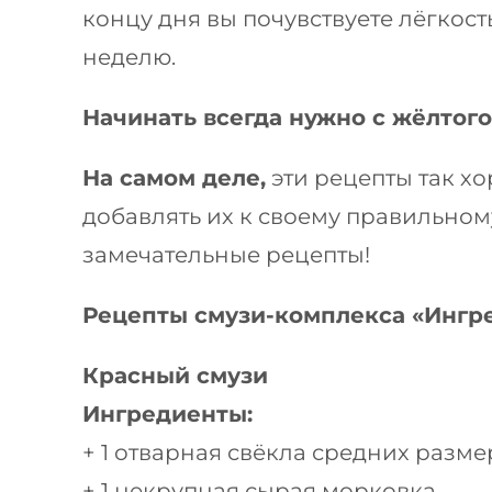
концу дня вы почувствуете лёгкост
неделю.
Начинать всегда нужно с жёлтого
На самом деле,
эти рецепты так хо
добавлять их к своему правильном
замечательные рецепты!
Рецепты смузи-комплекса «
Ингр
Красный смузи
Ингредиенты:
+ 1 отварная свёкла средних размер
+ 1 некрупная сырая морковка,