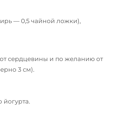
ирь — 0,5 чайной ложки),
 от сердцевины и по желанию от
ерно 3 см).
 йогурта.