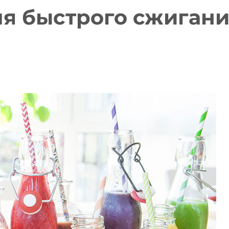
ля быстрого сжиган