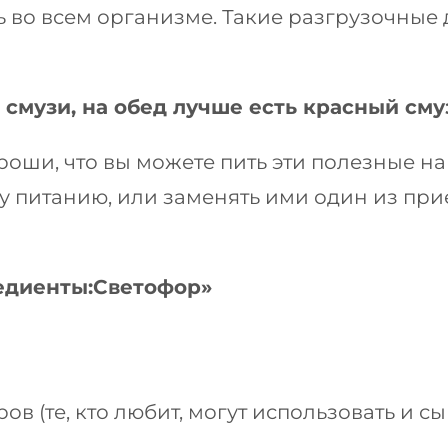
ь во всем организме. Такие разгрузочные 
 смузи, на обед лучше есть красный сму
роши, что вы можете пить эти полезные на
у питанию, или заменять ими один из при
едиенты:
Светофор»
ов (те, кто любит, могут использовать и сы