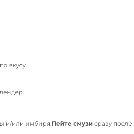
о вкусу.
лендер.
ы и/или имбиря.
Пейте смузи
сразу после 