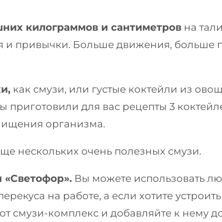
ишних килограммов и сантиметров
на тали
я и привычки. Больше движения, больше 
и,
как смузи, или густые коктейли из ово
ы приготовили для вас рецепты 3 коктейл
чищения организма.
ще нескольких очень полезных смузи.
и «Светофор».
Вы можете использовать лю
ерекуса на работе, а если хотите устроить
тот смузи-комплекс и добавляйте к нему д