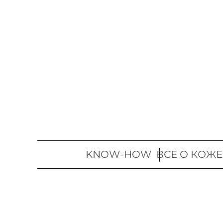
Перейти
к
содержимому
KNOW-HOW
ВСЕ О КОЖЕ