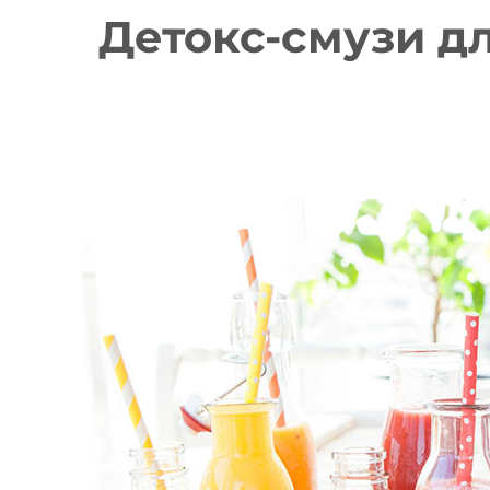
Детокс-смузи д