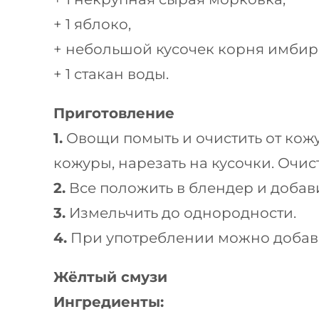
+ 1 яблоко,
+ небольшой кусочек корня имбиря
+ 1 стакан воды.
Приготовление
1.
Овощи помыть и очистить от кожу
кожуры, нарезать на кусочки. Очис
2.
Все положить в блендер и добави
3.
Измельчить до однородности.
4.
При употреблении можно добавит
Жёлтый смузи
Ингредиенты: