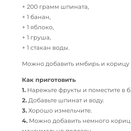
+ 200 грамм шпината,
+ 1 банан,
+ 1 яблоко,
+ 1 груша,
+ 1 стакан воды.
Можно добавить имбирь и корицу п
Как приготовить
1.
Нарежьте фрукты и поместите в б
2.
Добавьте шпинат и воду.
3.
Хорошо измельчите.
4.
Можно добавить немного кориц