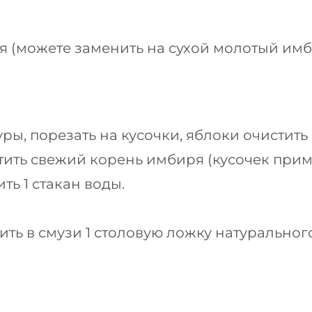
 (можете заменить на сухой молотый имб
ры, порезать на кусочки, яблоки очистить
тить свежий корень имбиря (кусочек прим
ть 1 стакан воды.
ь в смузи 1 столовую ложку натурального