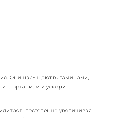
вие. Они насыщают витаминами,
ить организм и ускорить
илитров, постепенно увеличивая