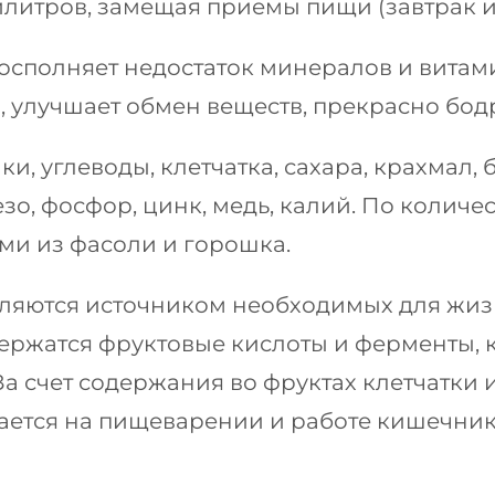
илитров, замещая приемы пищи (завтрак и
осполняет недостаток минералов и витам
в, улучшает обмен веществ, прекрасно бод
и, углеводы, клетчатка, сахара, крахмал, б
езо, фосфор, цинк, медь, калий. По количе
ми из фасоли и горошка.
ляются источником необходимых для жиз
ержатся фруктовые кислоты и ферменты, 
За счет содержания во фруктах клетчатки 
ается на пищеварении и работе кишечник