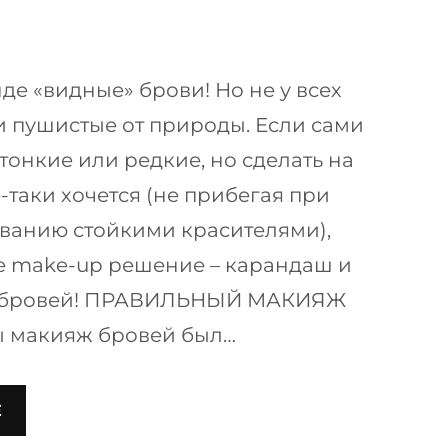
де «видные» брови! Но не у всех
 пушистые от природы. Если сами
тонкие или редкие, но сделать на
-таки хочется (не прибегая при
ванию стойкими красителями),
е make-up решение – карандаш и
я бровей! ПРАВИЛЬНЫЙ МАКИЯЖ
 макияж бровей был…
Е