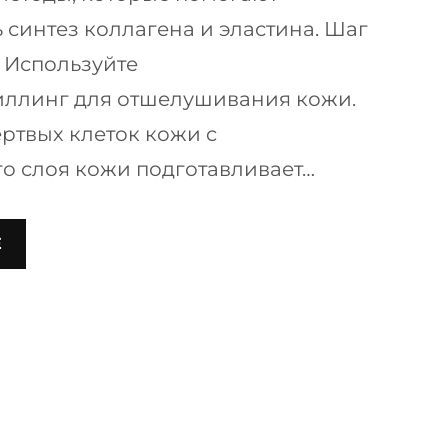
 синтез коллагена и эластина. Шаг
 Используйте
иллинг для отшелушивания кожи.
ртвых клеток кожи c
о слоя кожи подготавливает…
Е