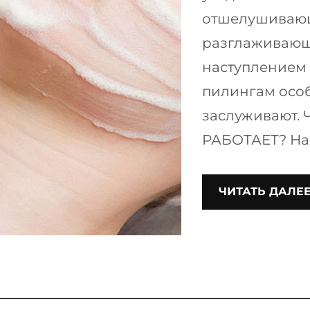
отшелушивающ
разглаживающ
наступлением
пилингам особ
заслуживают.
РАБОТАЕТ? На
ЧИТАТЬ ДАЛЕ