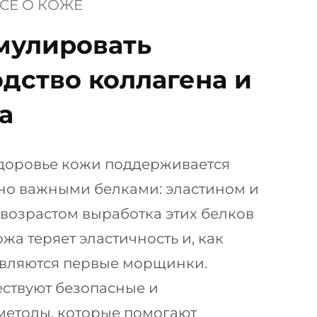
СЕ О КОЖЕ
мулировать
дство коллагена и
а
здоровье кожи поддерживается
но важными белками: эластином и
 возрастом выработка этих белков
жа теряет эластичность и, как
являются первые морщинки.
ествуют безопасные и
методы, которые помогают