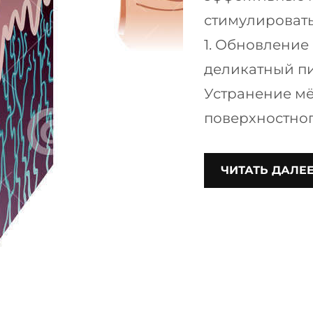
стимулировать
1. Обновление
деликатный п
Устранение мё
поверхностног
ЧИТАТЬ ДАЛЕ