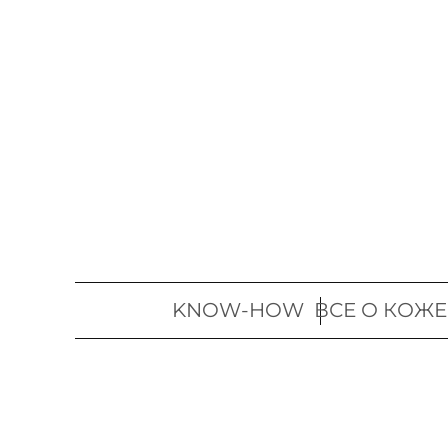
Перейти
к
содержимому
KNOW-HOW
ВСЕ О КОЖЕ