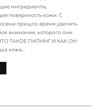
ие ингредиенты,
ие поверхность кожи. С
 осени пришло время уделить
ое внимание, которого они
 ЧТО ТАКОЕ ПИЛИНГ И КАК ОН
ша кожа…
Е