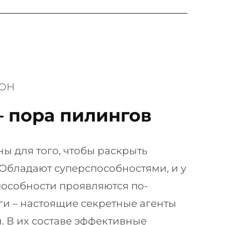
ОН
 пора пилингов
ы для того, чтобы раскрыть
 Обладают суперспособностями, и у
пособности проявляются по-
ги – настоящие секретные агенты
й. В их составе эффективные