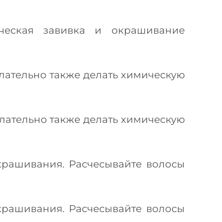
ческая завивка и окрашивание
лательно также делать химическую
лательно также делать химическую
крашивания. Расчесывайте волосы
крашивания. Расчесывайте волосы