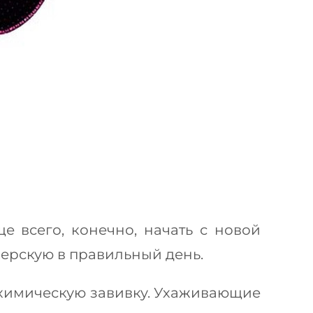
е всего, конечно, начать с новой
херскую в правильный день.
 химическую завивку. Ухаживающие