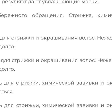
результат дают увлажняющие маски.
режного обращения. Стрижка, хими
для стрижки и окрашивания волос. Неже
долго.
 для стрижки и окрашивания волос. Неже
долго.
 для стрижки, химической завивки и о
ться.
 для стрижки, химической завивки и о