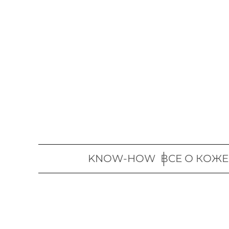
Перейти
к
содержимому
KNOW-HOW
ВСЕ О КОЖЕ