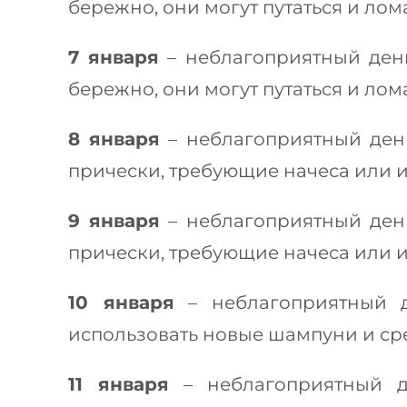
бережно, они могут путаться и лома
7 января
– неблагоприятный день
бережно, они могут путаться и лома
8 января
– неблагоприятный день
прически, требующие начеса или 
9 января
– неблагоприятный день
прически, требующие начеса или 
10 января
– неблагоприятный д
использовать новые шампуни и сре
11 января
– неблагоприятный д