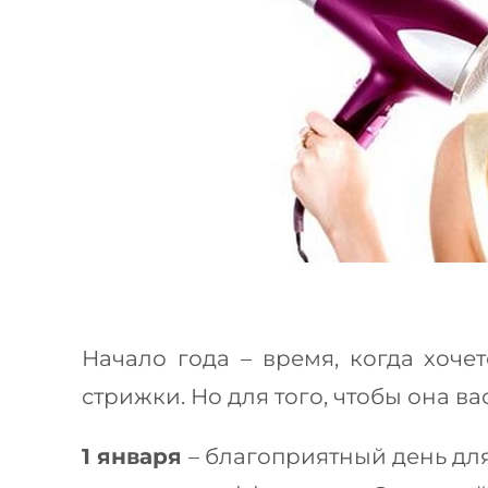
Начало года – время, когда хоче
стрижки. Но для того, чтобы она в
1 января
– благоприятный день дл