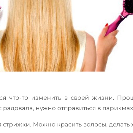
тся что-то изменить в своей жизни. Прощ
ас радовала, нужно отправиться в парикма
я стрижки. Можно красить волосы, делать