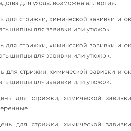
дства для ухода: возможна аллергия.
ь для стрижки, химической завивки и о
ать шипцы для завивки или утюжок.
ь для стрижки, химической завивки и о
ать шипцы для завивки или утюжок.
ь для стрижки, химической завивки и о
ать шипцы для завивки или утюжок.
ень для стрижки, химической завивк
веренные.
ень для стрижки, химической завивк