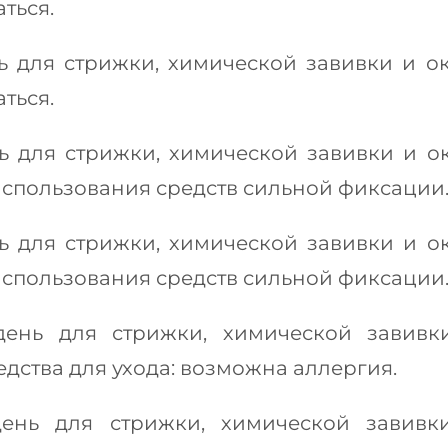
ться.
 для стрижки, химической завивки и о
ться.
 для стрижки, химической завивки и о
использования средств сильной фиксации
 для стрижки, химической завивки и о
использования средств сильной фиксации
ень для стрижки, химической завивк
дства для ухода: возможна аллергия.
ень для стрижки, химической завивк