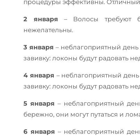
процедуры эффективны. Отличный 
2 января
– Волосы требуют бе
нежелательны.
3 января
– неблагоприятный день 
завивку: локоны будут радовать не
4 января
– неблагоприятный день
завивку: локоны будут радовать не
5 января
– неблагоприятный день
бережно, они могут путаться и лома
6 января
– неблагоприятный день