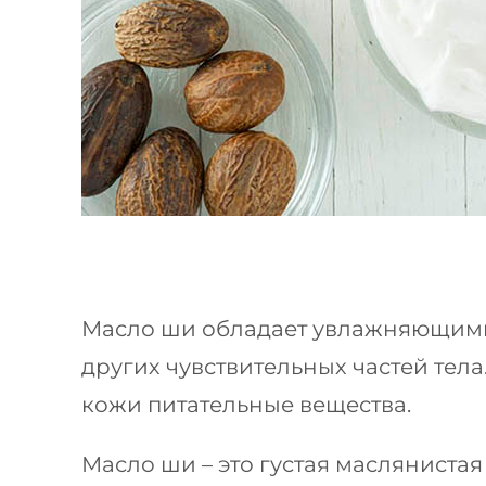
Масло ши обладает увлажняющими и
других чувствительных частей те
кожи питательные вещества.
Масло ши – это густая масляниста