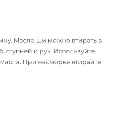
ну. Масло ши можно втирать в
, ступней и рук. Используйте
масла. При насморке втирайте