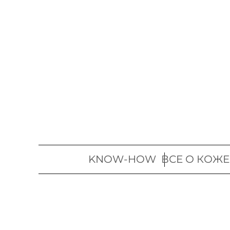
Перейти
к
содержимому
KNOW-HOW
ВСЕ О КОЖЕ