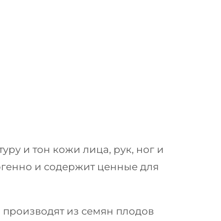
у и тон кожи лица, рук, ног и
ргенно и содержит ценные для
и производят из семян плодов