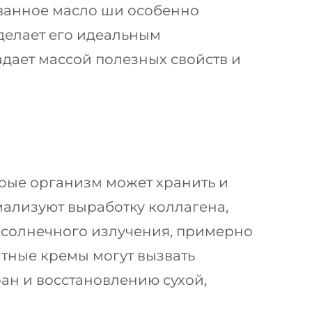
ованное масло ши особенно
 делает его идеальным
ает массой полезных свойств и
орые организм может хранить и
мализуют выработку коллагена,
 солнечного излучения, примерно
итные кремы могут вызвать
ран и восстановлению сухой,