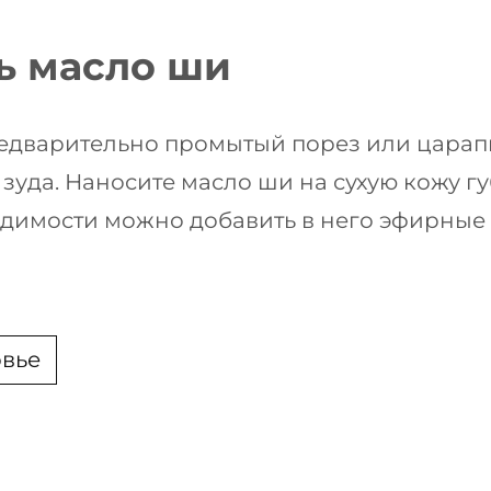
ть масло ши
едварительно промытый порез или царапи
зуда. Наносите масло ши на сухую кожу губ
одимости можно добавить в него эфирные 
овье