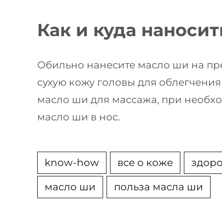
Как и куда наноси
Обильно нанесите масло ши на пр
сухую кожу головы для облегчения 
масло ши для массажа, при необх
масло ши в нос.
know-how
все о коже
здор
масло ши
польза масла ши