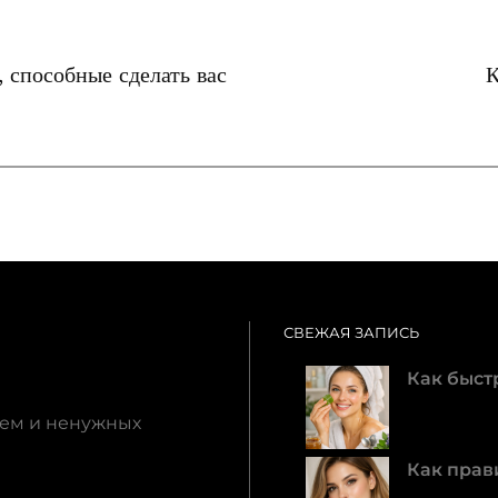
 способные сделать вас
К
СВЕЖАЯ ЗАПИСЬ
Как быстр
хем и ненужных
Как прав