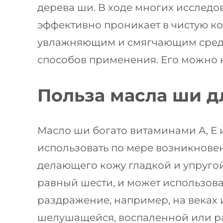
дерева ши. В ходе многих исслед
эффективно проникает в чистую ко
увлажняющим и смягчающим средс
способов применения. Его можно н
Польза масла ши д
Масло ши богато витаминами A, E 
использовать по мере возникновен
делающего кожу гладкой и упруго
равный шести, и может использова
раздражение, например, на веках 
шелушащейся, воспаленной или р