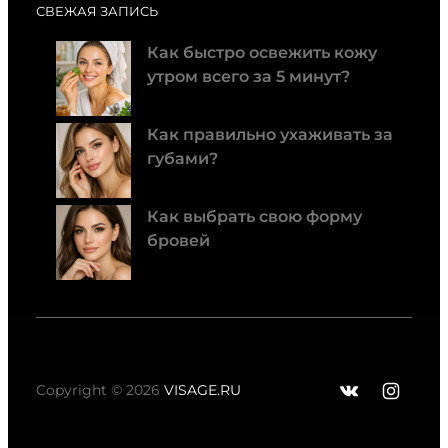
СВЕЖАЯ ЗАПИСЬ
Как быстро освежить кожу
утром всего за 5 минут?
Как правильно ухаживать за
губами?
Как выбрать свою форму
бровей
ВКонтак
Insta
Copyright © 2026
VISAGE.RU