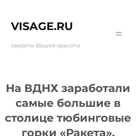
Перейти
к
VISAGE.RU
содержимому
секреты Вашей красоты
На ВДНХ заработали
самые большие в
столице тюбинговые
горки «Ракета».