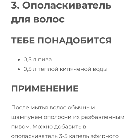
3. Ополаскиватель
для волос
ТЕБЕ ПОНАДОБИТСЯ
0,5 л пива
0,5 л теплой кипяченой воды
ПРИМЕНЕНИЕ
После мытья волос обычным
шампунем ополосни их разбавленным
пивом. Можно добавить в
ополаскиватель 3-5 капель эфирного