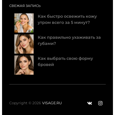
СВЕЖАЯ ЗАПИСЬ
Как быстро освежить кожу
утром всего за 5 минут?
Как правильно ухаживать за
губами?
Как выбрать свою форму
бровей
ВКонтак
Insta
Copyright © 2026
VISAGE.RU