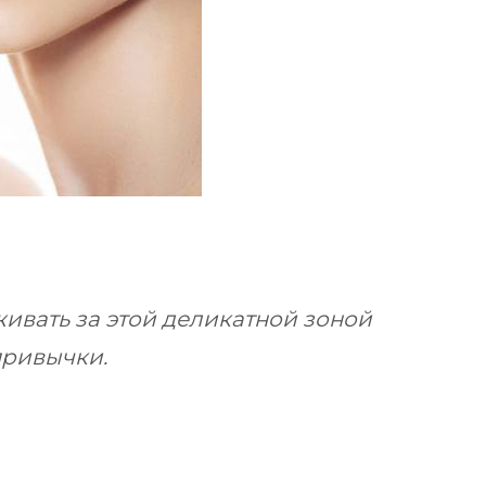
живать за этой деликатной зоной
привычки.