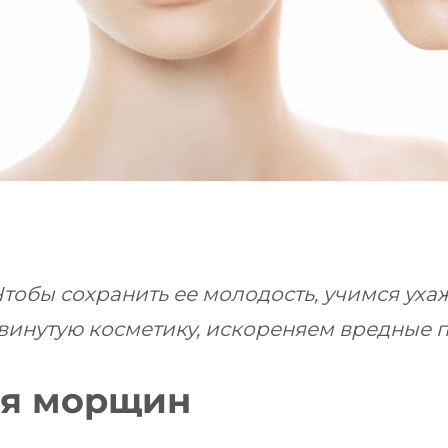
Чтобы сохранить ее молодость, учимся уха
винутую косметику, искореняем вредные 
ия морщин