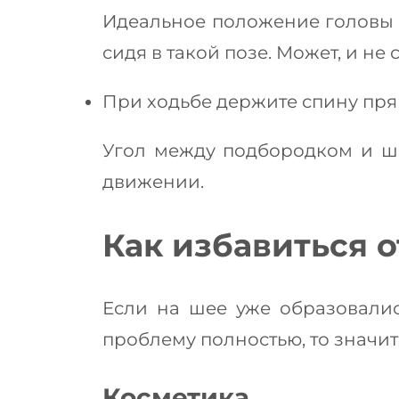
Идеальное положение головы –
сидя в такой позе. Может, и не 
При ходьбе держите спину пря
Угол между подбородком и ше
движении.
Как избавиться 
Если на шее уже образовалис
проблему полностью, то значи
Косметика