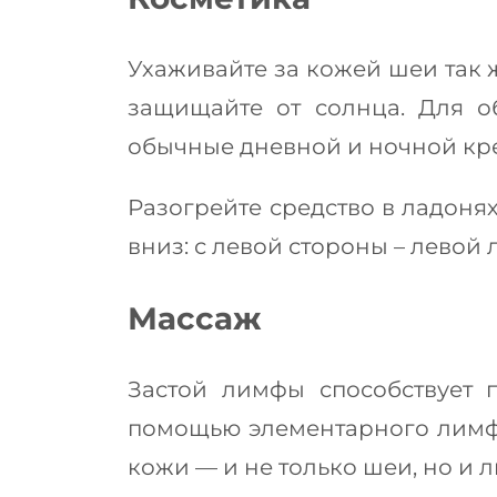
Ухаживайте за кожей шеи так ж
защищайте от солнца. Для о
обычные дневной и ночной кре
Разогрейте средство в ладон
вниз: с левой стороны – левой 
Массаж
Застой лимфы способствует
помощью элементарного лимфо
кожи — и не только шеи, но и л