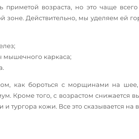
 приметой возраста, но это чаще всего 
й зоне. Действительно, мы уделяем ей го
елез;
ы мышечного каркаса;
а.
ом, как бороться с морщинами на шее,
м. Кроме того, с возрастом снижается вы
 и тургора кожи. Все это сказывается на