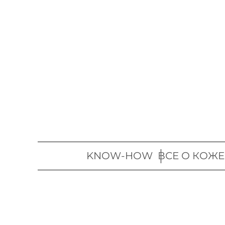
Перейти
к
содержимому
KNOW-HOW
ВСЕ О КОЖЕ