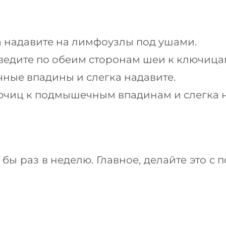
 надавите на лимфоузлы под ушами.
едите по обеим сторонам шеи к ключица
ные впадины и слегка надавите.
ючиц к подмышечным впадинам и слегка н
ы раз в неделю. Главное, делайте это с п