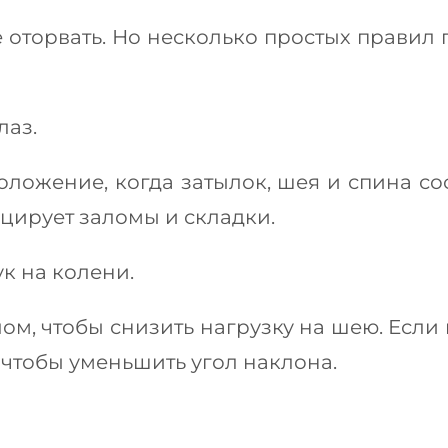
е оторвать. Но несколько простых правил
лаз.
 положение, когда затылок, шея и спина 
цирует заломы и складки.
к на колени.
лом, чтобы снизить нагрузку на шею. Если
 чтобы уменьшить угол наклона.