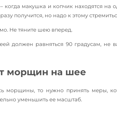
 когда макушка и копчик находятся на о
сразу получится, но надо к этому стремитьс
мо. Не тяните шею вперед.
ей должен равняться 90 градусам, не в
от морщин на шее
ь морщины, то нужно принять меры, ко
тельно уменьшить ее масштаб.