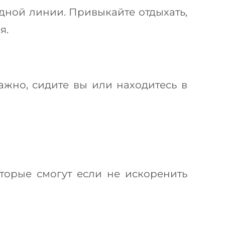
дной линии. Привыкайте отдыхать,
я.
ажно, сидите вы или находитесь в
торые смогут если не искоренить