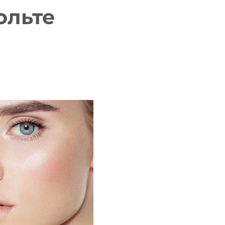
ольте