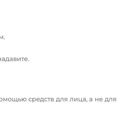
м.
адавите.
омощью средств для лица, а не для