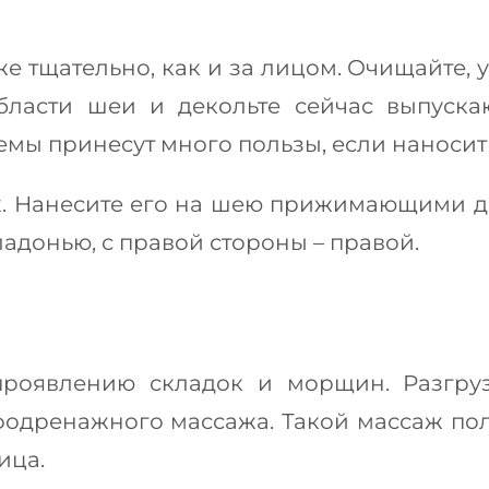
е тщательно, как и за лицом. Очищайте, у
бласти шеи и декольте сейчас выпуска
мы принесут много пользы, если наносит
ях. Нанесите его на шею прижимающими д
ладонью, с правой стороны – правой.
 проявлению складок и морщин. Разгр
дренажного массажа. Такой массаж пол
ица.