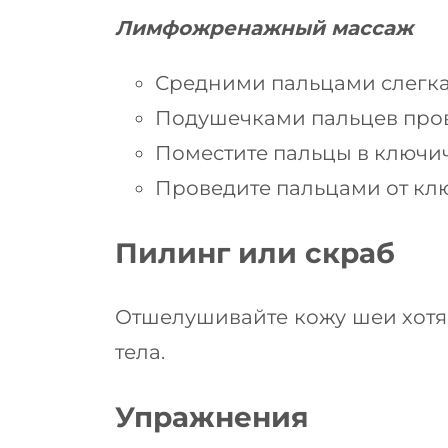
Лимфожренажный массаж
Средними пальцами слегка
Подушечками пальцев пров
Поместите пальцы в ключич
Проведите пальцами от кл
Пилинг или скраб
Отшелушивайте кожу шеи хотя б
тела.
Упражнения