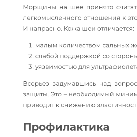
Морщины на шее принято считать
легкомысленного отношения к это
И напрасно. Кожа шеи отличается:
малым количеством сальных ж
слабой поддержкой со сторон
уязвимостью для ультрафиолет
Всерьез задумавшись над вопрос
защиты. Это – необходимый миниму
приводит к снижению эластичности
Профилактика