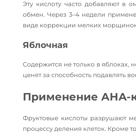
Эту кислоту часто добавляют в 
обмен. Через 3–4 недели примене
виде коррекции мелких морщинок в
Яблочная
Содержится не только в яблоках, 
ценят за способность подавлять в
Применение АНА-к
Фруктовые кислоты разрушают ме
процессу деления клеток. Кроме т