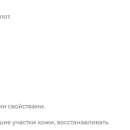
лот.
ми свойствами.
ие участки кожи, восстанавливать