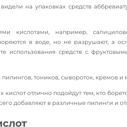
 видели на упаковках средств аббревиат
ми кислотами, например, салицилов
воряются в воде, но не разрушают, а о
ате использования средств с фруктовым
 пилингов, тоников, сывороток, кремов и 
 кислот отлично подойдут тем, кто боретс
всего добавляют в различные пилинги и 
ислот