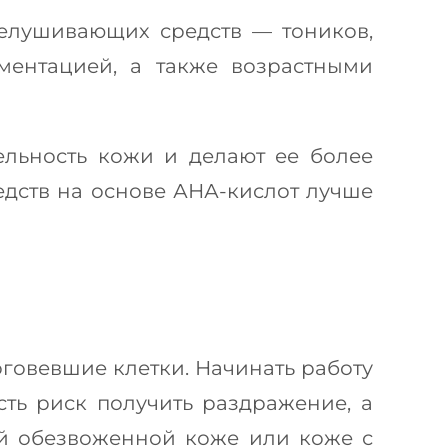
елушивающих средств — тоников,
ментацией, а также возрастными
льность кожи и делают ее более
едств на основе АНА-кислот лучше
оговевшие клетки. Начинать работу
ть риск получить раздражение, а
ой обезвоженной коже или коже с