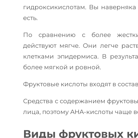
гидроксикислотам. Вы наверняка
есть.
По сравнению с более жестки
действуют мягче. Они легче раст
клетками эпидермиса. В результ
более мягкой и ровной.
Фруктовые кислоты входят в состав
Средства с содержанием фруктовых
лица, поэтому AHA-кислоты чаще 
Виды фруктовых к