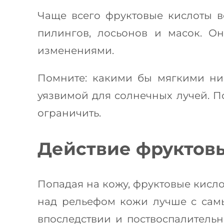
Чаще всего фруктовые кислоты 
пилингов, лосьонов и масок. О
изменениями.
Помните: какими бы мягкими ни
уязвимой для солнечных лучей. П
ограничить.
Действие фруктовы
Попадая на кожу, фруктовые кисло
над рельефом кожи лучше с самы
впоследствии и поствоспалитель