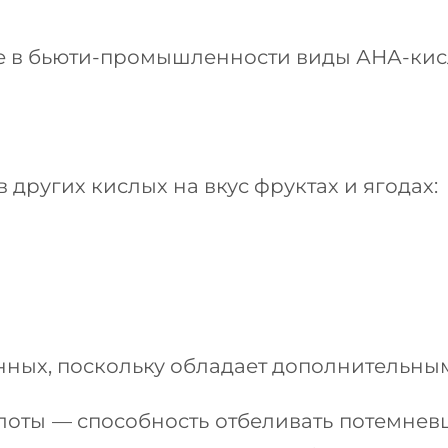
 в бьюти-промышленности виды АНА-кис
 других кислых на вкус фруктах и ягодах:
нных, поскольку обладает дополнительны
лоты — способность отбеливать потемневш