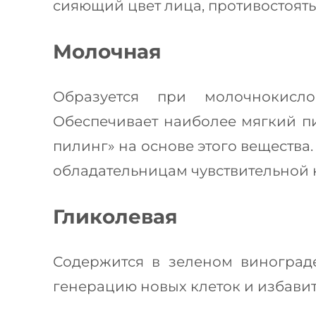
сияющий цвет лица, противостоят
Молочная
Образуется при молочнокисл
Обеспечивает наиболее мягкий п
пилинг» на основе этого вещества
обладательницам чувствительной 
Гликолевая
Содержится в зеленом винограде
генерацию новых клеток и избавит