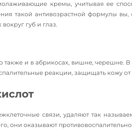
омолаживающие кремы, учитывая ее спос
ния такой антивозрастной формулы вы, ск
округ губ и глаз.
но также и в абрикосах, вишне, черешне. 
оспалительные реакции, защищать кожу от
ислот
жклеточные связи, удаляют так называем
ого, они оказывают противовоспалительно