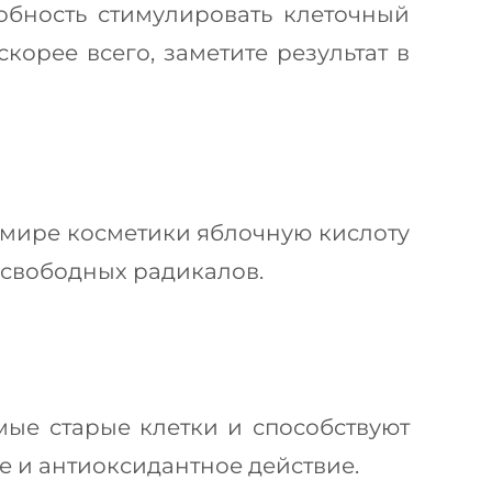
обность стимулировать клеточный
орее всего, заметите результат в
В мире косметики яблочную кислоту
 свободных радикалов.
ые старые клетки и способствуют
е и антиоксидантное действие.