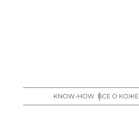
Перейти
к
содержимому
KNOW-HOW
ВСЕ О КОЖЕ