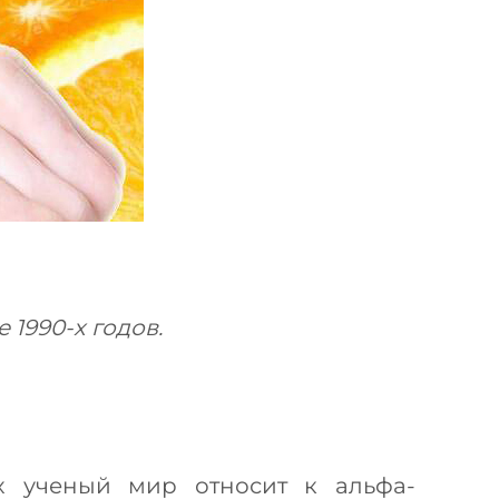
 1990-х годов.
х ученый мир относит к альфа-