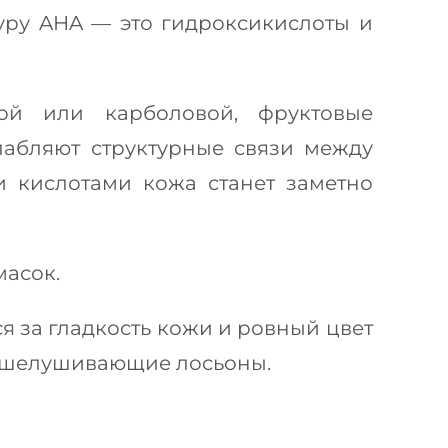
уру AHA — это гидроксикислоты и
ой или карболовой, фруктовые
слабляют структурные связи между
и кислотами кожа станет заметно
масок.
я за гладкость кожи и ровный цвет
отшелушивающие лосьоны.