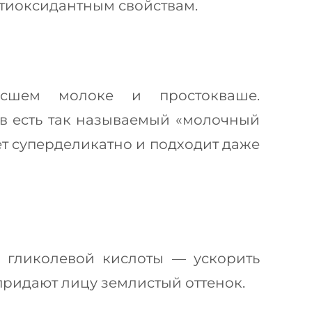
нтиоксидантным свойствам.
исшем молоке и простокваше.
в есть так называемый «молочный
ет суперделикатно и подходит даже
а гликолевой кислоты — ускорить
придают лицу землистый оттенок.