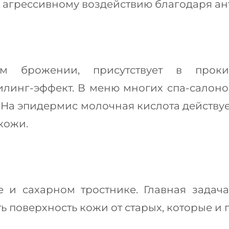
ь агрессивному воздействию благодаря а
ом брожении, присутствует в прок
илинг-эффект. В меню многих спа-салоно
. На эпидермис молочная кислота действу
кожи.
 и сахарном тростнике. Главная задач
ь поверхность кожи от старых, которые и 