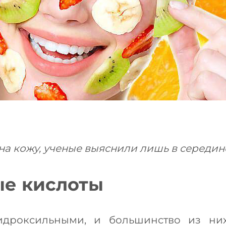
а кожу, ученые выяснили лишь в середине
ые кислоты
идроксильными, и большинство из ни