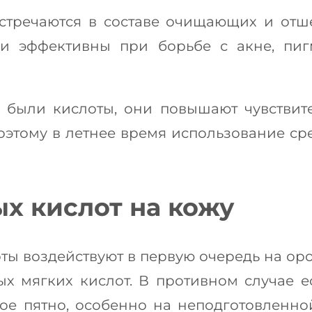
встречаются в составе очищающих и отш
ни эффективны при борьбе с акне, пиг
 были кислоты, они повышают чувствите
оэтому в летнее время использование ср
х кислот на кожу
ты воздействуют в первую очередь на ор
х мягких кислот. В противном случае ес
ное пятно, особенно на неподготовленн