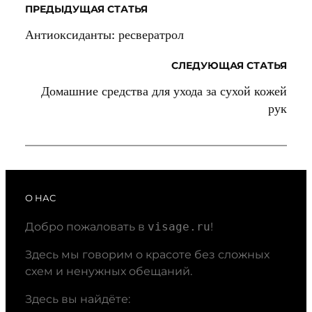
ПРЕДЫДУЩАЯ СТАТЬЯ
Антиоксиданты: ресвератрол
СЛЕДУЮЩАЯ СТАТЬЯ
Домашние средства для ухода за сухой кожей
рук
О НАС
Добро пожаловать в
visage.ru
!
Здесь мы говорим о красоте без сложных
схем и ненужных обещаний.
Здесь вы найдёте: