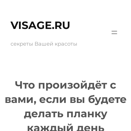
Перейти
к
VISAGE.RU
содержимому
секреты Вашей красоты
Что произойдёт с
вами, если вы будете
делать планку
каждый день