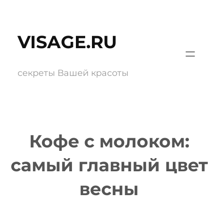
Перейти
к
VISAGE.RU
содержимому
секреты Вашей красоты
Кофе с молоком:
самый главный цвет
весны