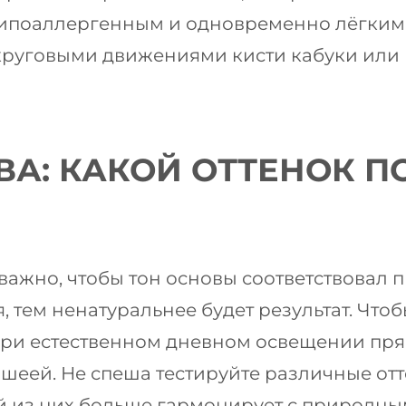
гипоаллергенным и одновременно лёгким,
круговыми движениями кисти кабуки или
ВА: КАКОЙ ОТТЕНОК 
важно, чтобы тон основы соответствовал 
, тем ненатуральнее будет результат. Чт
при естественном дневном освещении прям
 шеей. Не спеша тестируйте различные отт
ой из них больше гармонирует с природны