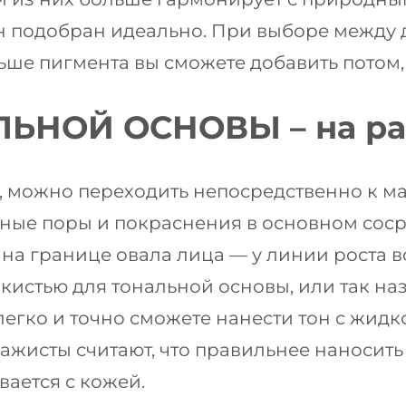
он подобран идеально. При выборе между д
ьше пигмента вы сможете добавить потом
НОЙ ОСНОВЫ – на раз
 можно переходить непосредственно к мак
ные поры и покраснения в основном соср
н на границе овала лица — у линии роста 
 кистью для тональной основы, или так н
гко и точно сможете нанести тон с жидко
исты считают, что правильнее наносить 
вается с кожей.