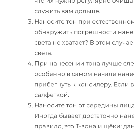
что их нужно регулярно очища
служить вам дольше.
Наносите тон при естественном
обнаружить погрешности нанес
света не хватает? В этом случ
света.
При нанесении тона лучше сле
особенно в самом начале нане
прибегнуть к консилеру. Если
салфеткой.
Наносите тон от середины лиц
Иногда бывает достаточно нане
правило, это Т-зона и щёки: 