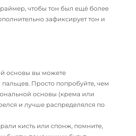
аймер, чтобы тон был ещё более
ополнительно зафиксирует тон и
ой основы вы можете
пальцев. Просто попробуйте, чем
тональной основы (крема или
грелся и лучше распределялся по
рали кисть или спонж, помните,