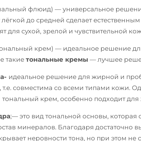
нальный флюид) — универсальное решение
 лёгкой до средней сделает естественным
т для сухой, зрелой и чувствительной кож
тональный крем) — идеальное решение для
е такие
тональные кремы
— лучшее решен
ва-
идеальное решение для жирной и проб
 т.е. совместима со всеми типами кожи. 
й тональный крем, особенно подходит дл
дра
;— это вид тональной основы, которая
состав минералов. Благодаря достаточно 
рывает неровности тона, но при этом не 