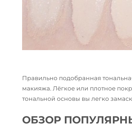
Правильно подобранная тональная
макияжа. Лёгкое или плотное покр
тональной основы вы легко замас
ОБЗОР ПОПУЛЯРНЫ