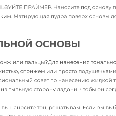
ЗУЙТЕ ПРАЙМЕР. Наносите под основу пр
йким. Матирующая пудра поверх основы д
ЛЬНОЙ ОСНОВЫ
спонж или пальцы?Для нанесения тональн
кистью, спонжем или просто подушечками 
ссиональный совет по нанесению жидкой 
 на тыльную сторону ладони, чтобы он со
вы наносите тон, решать вам. Если вы выб