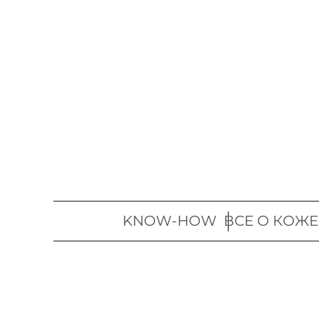
Перейти
к
содержимому
KNOW-HOW
ВСЕ О КОЖЕ