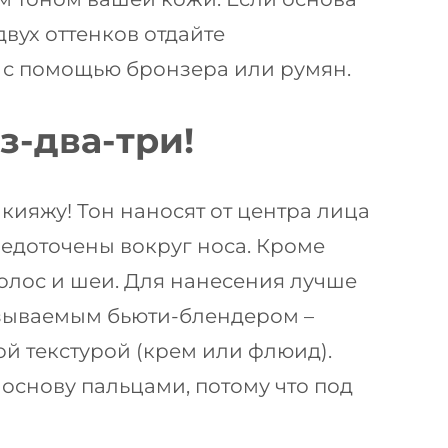
вух оттенков отдайте
, с помощью бронзера или румян.
-два-три!
ияжу! Тон наносят от центра лица
едоточены вокруг носа. Кроме
волос и шеи. Для нанесения лучше
азываемым бьюти-блендером –
й текстурой (крем или флюид).
основу пальцами, потому что под