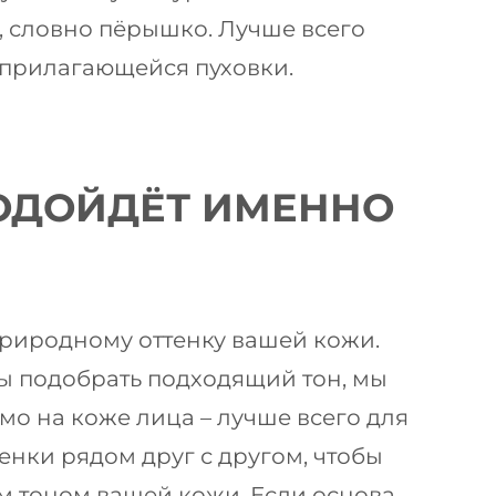
 словно пёрышко. Лучше всего
 прилагающейся пуховки.
ПОДОЙДЁТ ИМЕННО
природному оттенку вашей кожи.
обы подобрать подходящий тон, мы
о на коже лица – лучше всего для
енки рядом друг с другом, чтобы
м тоном вашей кожи. Если основа