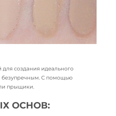
 для создания идеального
го безупречным. С помощью
или прыщики.
Х ОСНОВ: