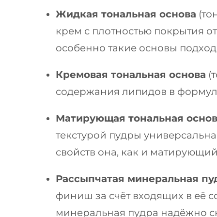
Жидкая тональная основа
(то
крем с плотностью покрытия от
особенно такие основы подходя
Кремовая тональная основа
(
содержания липидов в формул
Матирующая тональная осно
текстурой пудры универсальна,
свойств она, как и матирующи
Рассыпчатая минеральная пу
финиш за счёт входящих в её 
минеральная пудра надёжно ск