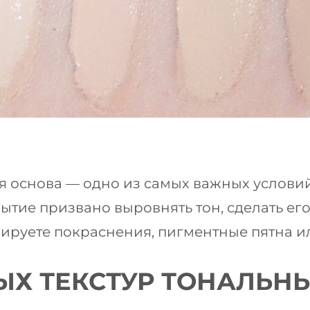
 основа — одно из самых важных условий
ытие призвано выровнять тон, сделать е
кируете покраснения, пигментные пятна 
Х ТЕКСТУР ТОНАЛЬНЫ